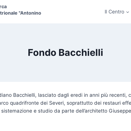
rca
Il Centro
ntrionale "Antonino
Fondo Bacchielli
idiano Bacchielli, lasciato dagli eredi in anni più recenti
l’arco quadrifronte dei Severi, soprattutto dei restauri ef
i sistemazione e studio da parte dell’architetto Giuseppe 