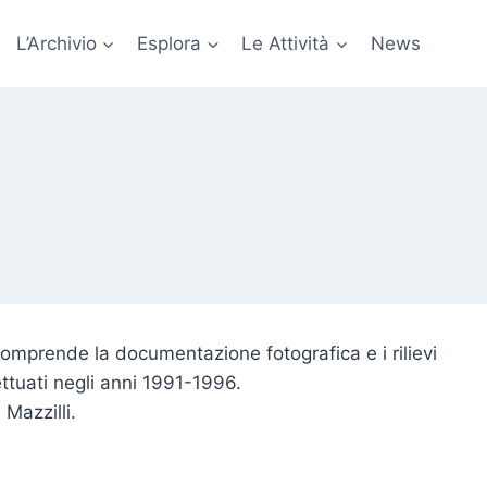
L’Archivio
Esplora
Le Attività
News
, comprende la documentazione fotografica e i rilievi
fettuati negli anni 1991-1996.
Mazzilli.