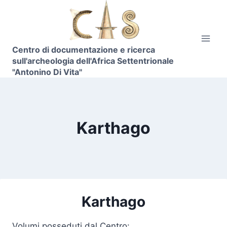
Skip
to
content
Centro di documentazione e ricerca
sull'archeologia dell'Africa Settentrionale
"Antonino Di Vita"
Karthago
Karthago
Volumi posseduti dal Centro: