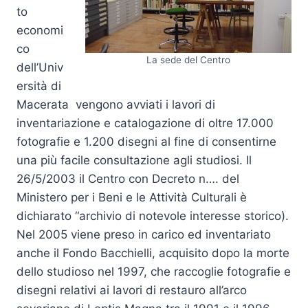
to
economi
co
La sede del Centro
dell’Univ
ersità di
Macerata vengono avviati i lavori di
inventariazione e catalogazione di oltre 17.000
fotografie e 1.200 disegni al fine di consentirne
una più facile consultazione agli studiosi. Il
26/5/2003 il Centro con Decreto n…. del
Ministero per i Beni e le Attività Culturali è
dichiarato “archivio di notevole interesse storico).
Nel 2005 viene preso in carico ed inventariato
anche il Fondo Bacchielli, acquisito dopo la morte
dello studioso nel 1997, che raccoglie fotografie e
disegni relativi ai lavori di restauro all’arco