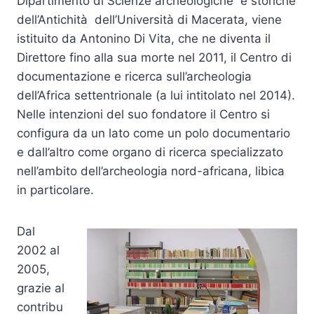
Dipartimento di Scienze archeologiche e storiche
dell’Antichità dell’Università di Macerata, viene
istituito da Antonino Di Vita, che ne diventa il
Direttore fino alla sua morte nel 2011, il Centro di
documentazione e ricerca sull’archeologia
dell’Africa settentrionale (a lui intitolato nel 2014).
Nelle intenzioni del suo fondatore il Centro si
configura da un lato come un polo documentario
e dall’altro come organo di ricerca specializzato
nell’ambito dell’archeologia nord-africana, libica
in particolare.
Dal
2002 al
2005,
grazie al
contribu