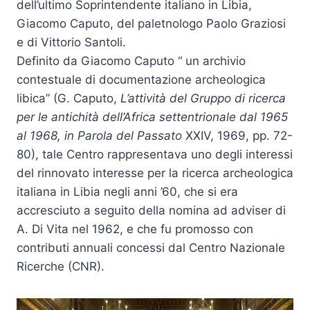
dell’ultimo Soprintendente italiano in Libia,
Giacomo Caputo, del paletnologo Paolo Graziosi
e di Vittorio Santoli.
Definito da Giacomo Caputo “ un archivio
contestuale di documentazione archeologica
libica” (G. Caputo,
L’attività del Gruppo di ricerca
per le antichità dell’Africa settentrionale dal 1965
al 1968, in Parola del Passato
XXIV, 1969, pp. 72-
80), tale Centro rappresentava uno degli interessi
del rinnovato interesse per la ricerca archeologica
italiana in Libia negli anni ’60, che si era
accresciuto a seguito della nomina ad adviser di
A. Di Vita nel 1962, e che fu promosso con
contributi annuali concessi dal Centro Nazionale
Ricerche (CNR).