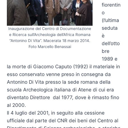
fiorentin
o
(l’ultima
seduta
Inaugurazione del Centro di Documentazione
e Ricerca sull’Archeologia dell’Africa Romana
è
“Antonino Di Vita”. Macerata 18 marzo 2014.
dell’otto
Foto Marcello Benassai
bre
1989 e
la morte di Giacomo Caputo (1992) il materiale in
esso conservato venne preso in consegna da
Antonino Di Vita presso la sede romana della
scuola Archeologica italiana di Atene di cui era
diventato Direttore dal 1977, dove è rimasto fino
al 2000.
Il 4 luglio del 2001, in seguito alla cessione
ufficiale dal parte del CNR dei beni del Centro al