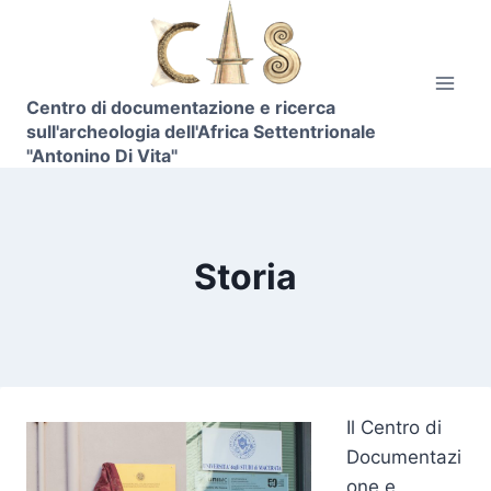
Skip
to
content
Centro di documentazione e ricerca
sull'archeologia dell'Africa Settentrionale
"Antonino Di Vita"
Storia
Il Centro di
Documentazi
one e