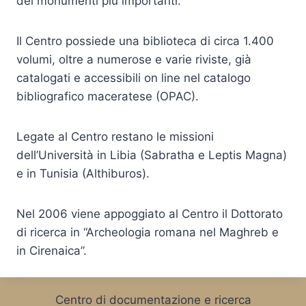
dei monumenti più importanti.
Il Centro possiede una biblioteca di circa 1.400
volumi, oltre a numerose e varie riviste, già
catalogati e accessibili on line nel catalogo
bibliografico maceratese (OPAC).
Legate al Centro restano le missioni
dell’Università in Libia (Sabratha e Leptis Magna)
e in Tunisia (Althiburos).
Nel 2006 viene appoggiato al Centro il Dottorato
di ricerca in “Archeologia romana nel Maghreb e
in Cirenaica”.
Centro di documentazione e ricerca