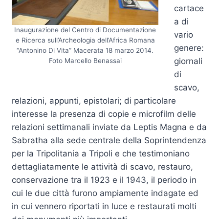
cartace
a di
Inaugurazione del Centro di Documentazione
vario
e Ricerca sull’Archeologia dell’Africa Romana
genere:
“Antonino Di Vita” Macerata 18 marzo 2014.
giornali
Foto Marcello Benassai
di
scavo,
relazioni, appunti, epistolari; di particolare
interesse la presenza di copie e microfilm delle
relazioni settimanali inviate da Leptis Magna e da
Sabratha alla sede centrale della Soprintendenza
per la Tripolitania a Tripoli e che testimoniano
dettagliatamente le attività di scavo, restauro,
conservazione tra il 1923 e il 1943, il periodo in
cui le due città furono ampiamente indagate ed
in cui vennero riportati in luce e restaurati molti