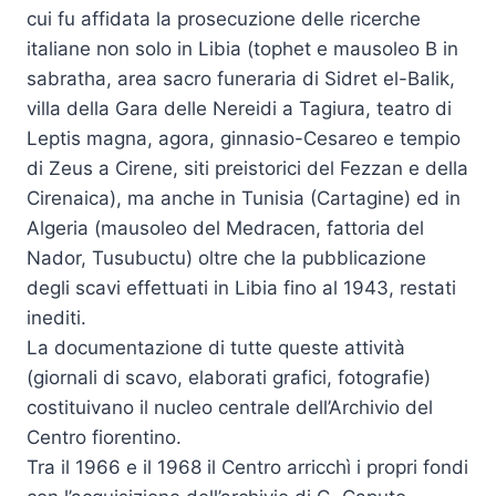
cui fu affidata la prosecuzione delle ricerche
italiane non solo in Libia (tophet e mausoleo B in
sabratha, area sacro funeraria di Sidret el-Balik,
villa della Gara delle Nereidi a Tagiura, teatro di
Leptis magna, agora, ginnasio-Cesareo e tempio
di Zeus a Cirene, siti preistorici del Fezzan e della
Cirenaica), ma anche in Tunisia (Cartagine) ed in
Algeria (mausoleo del Medracen, fattoria del
Nador, Tusubuctu) oltre che la pubblicazione
degli scavi effettuati in Libia fino al 1943, restati
inediti.
La documentazione di tutte queste attività
(giornali di scavo, elaborati grafici, fotografie)
costituivano il nucleo centrale dell’Archivio del
Centro fiorentino.
Tra il 1966 e il 1968 il Centro arricchì i propri fondi