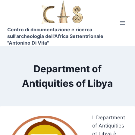
Skip
to
content
Centro di documentazione e ricerca
sull'archeologia dell'Africa Settentrionale
"Antonino Di Vita"
Department of
Antiquities of Libya
Il Department
of Antiquities
of Libya è