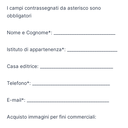
I campi contrassegnati da asterisco sono
obbligatori
Nome e Cognome*: ___________________________
Istituto di appartenenza*: ______________________
Casa editrice: ________________________________
Telefono*: __________________________________
E-mail*: ____________________________________
Acquisto immagini per fini commerciali: