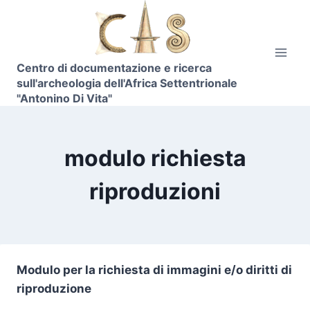
Skip
to
content
Centro di documentazione e ricerca
sull'archeologia dell'Africa Settentrionale
"Antonino Di Vita"
modulo richiesta
riproduzioni
Modulo per la richiesta di immagini e/o diritti di
riproduzione